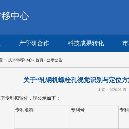
转移中心
理
产学研合作
科技成果转化
市
置：
技术转移中心
»
首页
» 公示公告
关于“轧钢机螺栓孔视觉识别与定位方
时间： 2026-06-15
以下专利拟转化，现公示如下：
专利名称
专利号
专利