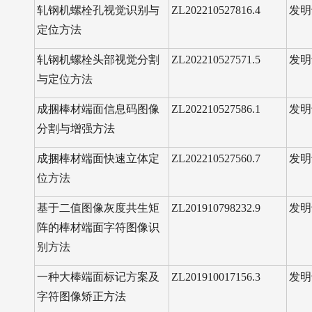
轧钢机螺栓孔视觉识别与
ZL202210527816.4
发明
定位方法
轧钢机螺栓头部视觉分割
ZL202210527571.5
发明
与定位方法
成捆棒材端面信息码图像
ZL202210527586.1
发明
分割与增强方法
成捆棒材端面快速立体定
ZL202210527560.7
发明
位方法
基于二值图像灰度共生矩
ZL201910798232.9
发明
阵的棒材端面字符图像识
别方法
一种大棒端面标记方案及
ZL201910017156.3
发明
字符图像矫正方法