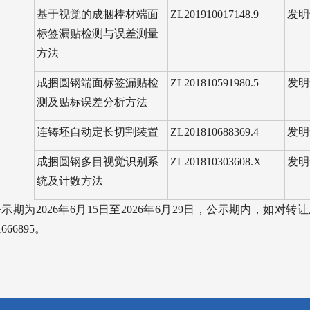
基于视觉的成捆棒材端面
ZL201910017148.9
发明
标签漏贴检测与误差测量
方法
成捆圆钢端面标签漏贴检
ZL201810591980.5
发明
测及贴标误差分析方法
连铸坯自动定长切割装置
ZL201810688369.4
发明
成捆圆钢多目视觉识别系
ZL201810303608.X
发明
统及计数方法
公示期为2026年6月15日至2026年6月29日，公示期内，
666895。