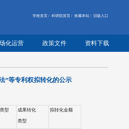
学校首页 /
科研院首页 /
收藏本站 /
旧版入口
场化运营
政策文件
资料下载
法”等专利权拟转化的公示
类型
成果转化
拟转化金额
类型