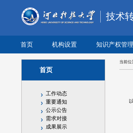
技术
首页
机构设置
知识产权管
当前位
首页
工作动态
重要通知
公示公告
需求对接
成果展示