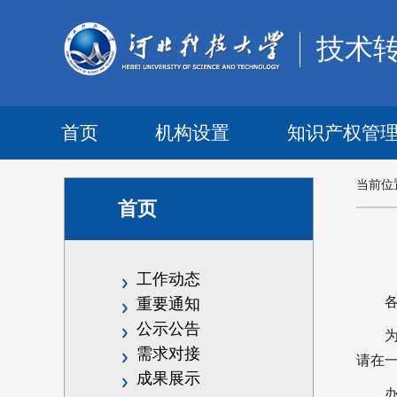
技术
首页
机构设置
知识产权管
当前位
首页
工作动态
重要通知
公示公告
需求对接
请在
成果展示
办