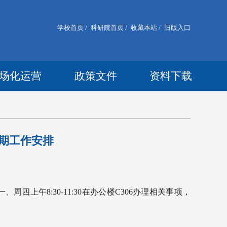
学校首页 /
科研院首页 /
收藏本站 /
旧版入口
场化运营
政策文件
资料下载
暑期工作安排
上午8:30-11:30在办公楼C306办理相关事项，