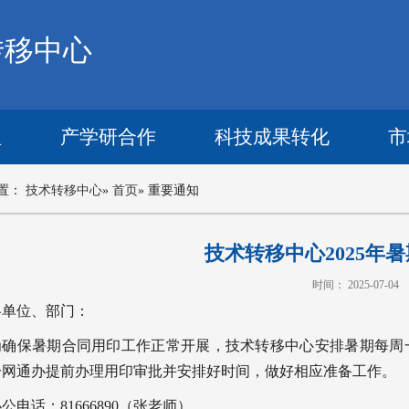
转移中心
理
产学研合作
科技成果转化
市
置：
技术转移中心
»
首页
» 重要通知
技术转移中心2025年
时间： 2025-07-04
各单位、部门：
为确保暑期合同用印工作正常开展，技术转移中心安排暑期每周一、周四
一网通办提前办理用印审批并安排好时间，做好相应准备工作。
公电话：81666890（张老师）