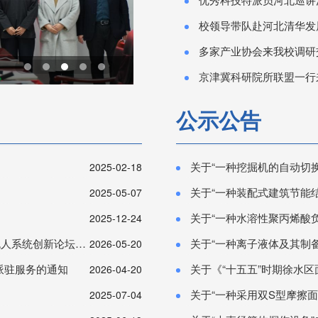
校领导带队赴河北清华发
多家产业协会来我校调研
我校与唐山市丰润区人民政府签署合作协议
京津冀科研院所联盟一行
公示公告
关于“一种挖掘机的自动切
2025-02-18
关于“一种装配式建筑节能
2025-05-07
关于“一种水溶性聚丙烯酸负载T
2025-12-24
创新论坛的会议通知
关于“一种离子液体及其制
2026-05-20
派驻服务的通知
关于《“十五五”时期徐水区面临形
2026-04-20
关于“一种采用双S型摩擦面的
2025-07-04