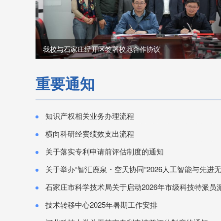
我校与石家庄经开区签署校地合作协议
重要通知
知识产权相关业务办理流程
横向科研经费绩效支出流程
关于落实专利申请前评估制度的通知
关于举办“智汇鹿泉・空天协同”2026人工智能与先进无人系统
石家庄市科学技术局关于启动2026年市级科技特派员
技术转移中心2025年暑期工作安排